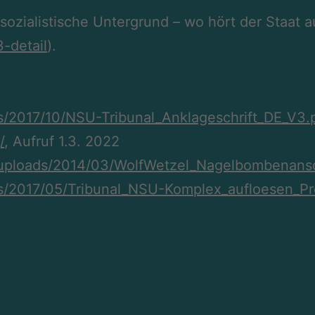
zialistische Untergrund – wo hört der Staat a
-detail
).
s/2017/10/NSU-Tribunal_Anklageschrift_DE_V3.
/
, Aufruf 1.3. 2022
nt/uploads/2014/03/WolfWetzel_Nagelbombenans
s/2017/05/Tribunal_NSU-
Komplex_aufloesen_P