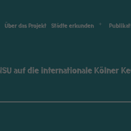
Über das Projekt
Städte erkunden
Publika
Menü
öffnen
U auf die internationale Kölner K