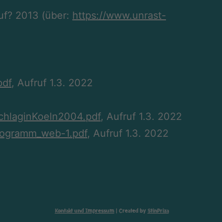
uf? 2013 (über:
https://www.unrast-
pdf
, Aufruf 1.3. 2022
chlaginKoeln2004.pdf
, Aufruf 1.3. 2022
rogramm_web-1.pdf
, Aufruf 1.3. 2022
Kontakt und Impressum
| Created by
StinPriza