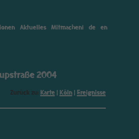
tionen
Aktuelles
Mitmachen!
de
en
eupstraße 2004
Zurück zu:
Karte
|
Köln
|
Ereignisse