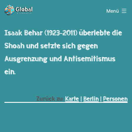
Zum
Globalerinnern
Menü
Inhalt
springen
Isaak Behar (1923-2011) überlebte die
Shoah und setzte sich gegen
Ausgrenzung und Antisemitismus
ein.
Zurück zu:
Karte
|
Berlin
|
Personen